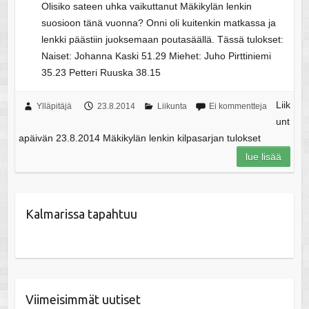
Olisiko sateen uhka vaikuttanut Mäkikylän lenkin
suosioon tänä vuonna? Onni oli kuitenkin matkassa ja
lenkki päästiin juoksemaan poutasäällä. Tässä tulokset:
Naiset: Johanna Kaski 51.29 Miehet: Juho Pirttiniemi
35.23 Petteri Ruuska 38.15
Liik
Ylläpitäjä
23.8.2014
Liikunta
Ei kommentteja
unt
apäivän 23.8.2014 Mäkikylän lenkin kilpasarjan tulokset
lue lisää
Kalmarissa tapahtuu
Viimeisimmät uutiset