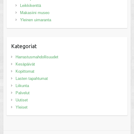
Leikkikenttä
Makasiini museo
Yleinen uimaranta
Kategoriat
Harrastusmahdollisuudet
Kesäpäivät
Kopittomat
Lasten tapahtumat
Liikunta
Palvelut
Uutiset
Yleiset