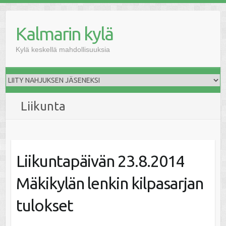
Skip
to
Kalmarin kylä
content
Kylä keskellä mahdollisuuksia
Liikunta
Liikuntapäivän 23.8.2014
Mäkikylän lenkin kilpasarjan
tulokset