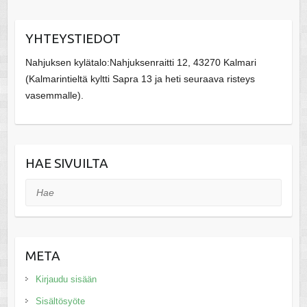
YHTEYSTIEDOT
Nahjuksen kylätalo:Nahjuksenraitti 12, 43270 Kalmari
(Kalmarintieltä kyltti Sapra 13 ja heti seuraava risteys
vasemmalle).
HAE SIVUILTA
Hae
META
Kirjaudu sisään
Sisältösyöte