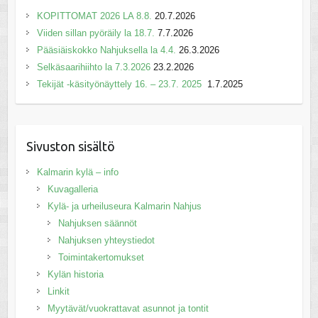
KOPITTOMAT 2026 LA 8.8.
20.7.2026
Viiden sillan pyöräily la 18.7.
7.7.2026
Pääsiäiskokko Nahjuksella la 4.4.
26.3.2026
Selkäsaarihiihto la 7.3.2026
23.2.2026
Tekijät -käsityönäyttely 16. – 23.7. 2025
1.7.2025
Sivuston sisältö
Kalmarin kylä – info
Kuvagalleria
Kylä- ja urheiluseura Kalmarin Nahjus
Nahjuksen säännöt
Nahjuksen yhteystiedot
Toimintakertomukset
Kylän historia
Linkit
Myytävät/vuokrattavat asunnot ja tontit