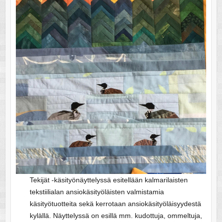
Tekijät -käsityönäyttelyssä esitellään kalmarilaisten
tekstiilialan ansiokäsityöläisten valmistamia
käsityötuotteita sekä kerrotaan ansiokäsityöläisyydestä
kylällä. Näyttelyssä on esillä mm. kudottuja, ommeltuja,