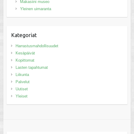
Makasiini museo
Yleinen uimaranta
Kategoriat
Harrastusmahdollisuudet
Kesäpäivät
Kopittomat
Lasten tapahtumat
Liikunta
Palvelut
Uutiset
Yleiset