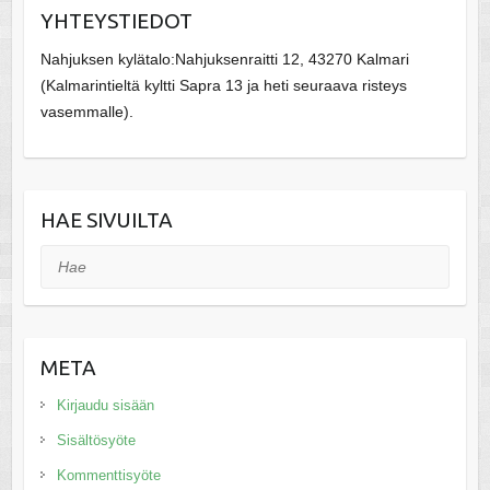
YHTEYSTIEDOT
Nahjuksen kylätalo:Nahjuksenraitti 12, 43270 Kalmari
(Kalmarintieltä kyltti Sapra 13 ja heti seuraava risteys
vasemmalle).
HAE SIVUILTA
Hae
META
Kirjaudu sisään
Sisältösyöte
Kommenttisyöte