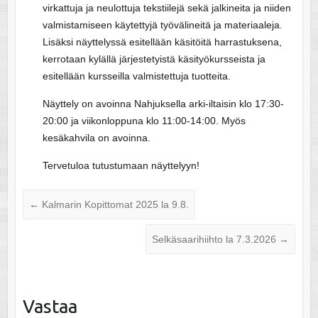
virkattuja ja neulottuja tekstiilejä sekä jalkineita ja niiden
valmistamiseen käytettyjä työvälineitä ja materiaaleja.
Lisäksi näyttelyssä esitellään käsitöitä harrastuksena,
kerrotaan kylällä järjestetyistä käsityökursseista ja
esitellään kursseilla valmistettuja tuotteita.
Näyttely on avoinna Nahjuksella arki-iltaisin klo 17:30-
20:00 ja viikonloppuna klo 11:00-14:00. Myös
kesäkahvila on avoinna.
Tervetuloa tutustumaan näyttelyyn!
←
Kalmarin Kopittomat 2025 la 9.8.
Selkäsaarihiihto la 7.3.2026
→
Vastaa