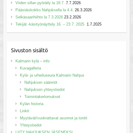
Viiden sillan pyöräily la 18.7.
7.7.2026
Pääsiäiskokko Nahjuksella la 4.4.
26.3.2026
Selkäsaarihiihto la 7.3.2026
23.2.2026
Tekijät -käsityönäyttely 16. – 23.7. 2025
1.7.2025
Sivuston sisältö
Kalmarin kylä – info
Kuvagalleria
Kylä- ja urheiluseura Kalmarin Nahjus
Nahjuksen säännöt
Nahjuksen yhteystiedot
Toimintakertomukset
Kylän historia
Linkit
Myytävät/vuokrattavat asunnot ja tontit
Yhteystiedot
LIITY NAHJUKSEN JÄSENEKSI