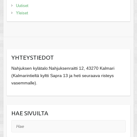
Uutiset
Yleiset
YHTEYSTIEDOT
Nahjuksen kylätalo:Nahjuksenraitti 12, 43270 Kalmari
(Kalmarintieltä kyltti Sapra 13 ja heti seuraava risteys
vasemmalle).
HAE SIVUILTA
Hae