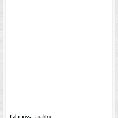
Kalmarissa tapahtuu