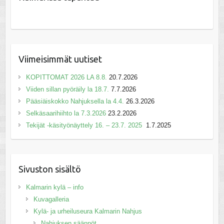
Viimeisimmät uutiset
KOPITTOMAT 2026 LA 8.8.
20.7.2026
Viiden sillan pyöräily la 18.7.
7.7.2026
Pääsiäiskokko Nahjuksella la 4.4.
26.3.2026
Selkäsaarihiihto la 7.3.2026
23.2.2026
Tekijät -käsityönäyttely 16. – 23.7. 2025
1.7.2025
Sivuston sisältö
Kalmarin kylä – info
Kuvagalleria
Kylä- ja urheiluseura Kalmarin Nahjus
Nahjuksen säännöt