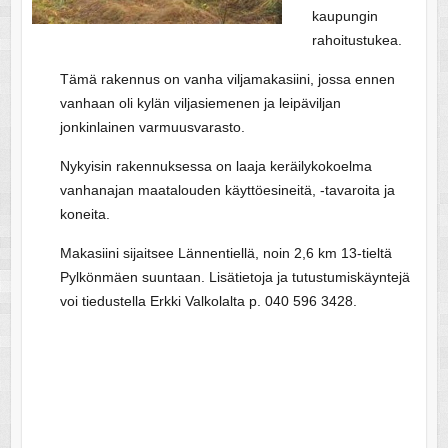
kaupungin
rahoitustukea.
Tämä rakennus on vanha viljamakasiini, jossa ennen
vanhaan oli kylän viljasiemenen ja leipäviljan
jonkinlainen varmuusvarasto.
Nykyisin rakennuksessa on laaja keräilykokoelma
vanhanajan maatalouden käyttöesineitä, -tavaroita ja
koneita.
Makasiini sijaitsee Lännentiellä, noin 2,6 km 13-tieltä
Pylkönmäen suuntaan. Lisätietoja ja tutustumiskäyntejä
voi tiedustella Erkki Valkolalta p. 040 596 3428.