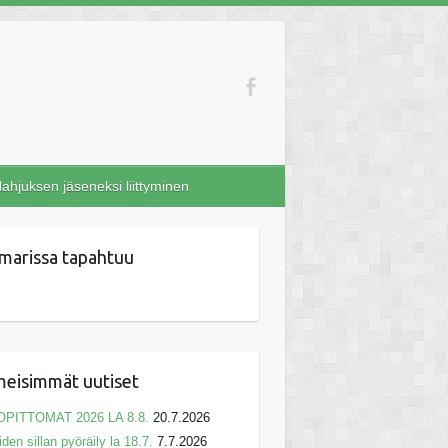
ahjuksen jäseneksi liittyminen
marissa tapahtuu
meisimmät uutiset
OPITTOMAT 2026 LA 8.8.
20.7.2026
iden sillan pyöräily la 18.7.
7.7.2026