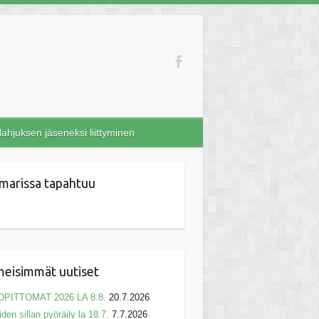
ahjuksen jäseneksi liittyminen
marissa tapahtuu
meisimmät uutiset
OPITTOMAT 2026 LA 8.8.
20.7.2026
iden sillan pyöräily la 18.7.
7.7.2026